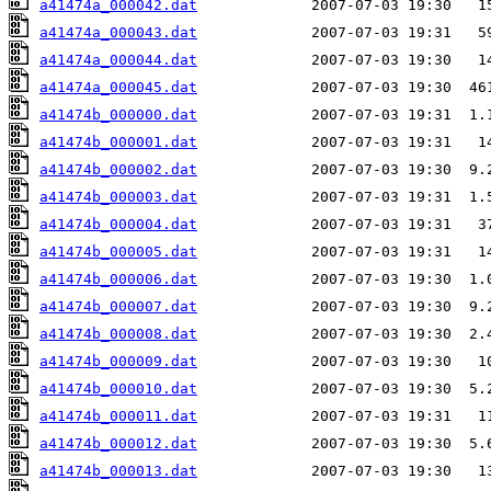
a41474a_000042.dat
a41474a_000043.dat
a41474a_000044.dat
a41474a_000045.dat
a41474b_000000.dat
a41474b_000001.dat
a41474b_000002.dat
a41474b_000003.dat
a41474b_000004.dat
a41474b_000005.dat
a41474b_000006.dat
a41474b_000007.dat
a41474b_000008.dat
a41474b_000009.dat
a41474b_000010.dat
a41474b_000011.dat
a41474b_000012.dat
a41474b_000013.dat