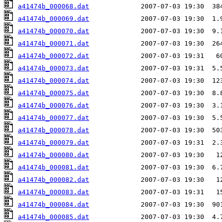
a41474b_000068.dat
a41474b_000069.dat
a41474b_000070.dat
a41474b_000071.dat
a41474b_000072.dat
a41474b_000073.dat
a41474b_000074.dat
a41474b_000075.dat
a41474b_000076.dat
a41474b_000077.dat
a41474b_000078.dat
a41474b_000079.dat
a41474b_000080.dat
a41474b_000081.dat
a41474b_000082.dat
a41474b_000083.dat
a41474b_000084.dat
a41474b_000085.dat