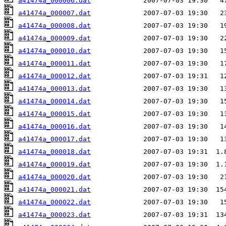
a41474a_000006.dat
a41474a_000007.dat
a41474a_000008.dat
a41474a_000009.dat
a41474a_000010.dat
a41474a_000011.dat
a41474a_000012.dat
a41474a_000013.dat
a41474a_000014.dat
a41474a_000015.dat
a41474a_000016.dat
a41474a_000017.dat
a41474a_000018.dat
a41474a_000019.dat
a41474a_000020.dat
a41474a_000021.dat
a41474a_000022.dat
a41474a_000023.dat