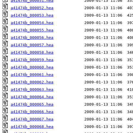
a41474b_000051.hea
a41474b_000052.hea
a41474b_000053.hea
a41474b_000054.hea
a41474b_000055.hea
a41474b_000056.hea
a41474b_000057.hea
a41474b_000058.hea
a41474b_000059.hea
a41474b_000060.hea
a41474b_000061.hea
a41474b_000062.hea
a41474b_000063.hea
a41474b_000064.hea
a41474b_000065.hea
a41474b_000066.hea
a41474b_000067.hea
a41474b_000068.hea