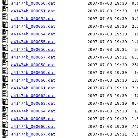
a41474b_000050.dat
a41474b_000051.dat
a41474b_000052.dat
a41474b_000053.dat
a41474b_000054.dat
a41474b_000055.dat
a41474b_000056.dat
a41474b_000057.dat
a41474b_000058.dat
a41474b_000059.dat
a41474b_000060.dat
a41474b_000061.dat
a41474b_000062.dat
a41474b_000063.dat
a41474b_000064.dat
a41474b_000065.dat
a41474b_000066.dat
a41474b_000067.dat