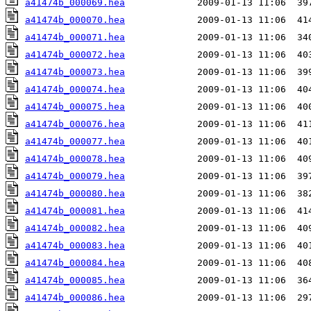
a41474b_000069.hea
a41474b_000070.hea
a41474b_000071.hea
a41474b_000072.hea
a41474b_000073.hea
a41474b_000074.hea
a41474b_000075.hea
a41474b_000076.hea
a41474b_000077.hea
a41474b_000078.hea
a41474b_000079.hea
a41474b_000080.hea
a41474b_000081.hea
a41474b_000082.hea
a41474b_000083.hea
a41474b_000084.hea
a41474b_000085.hea
a41474b_000086.hea