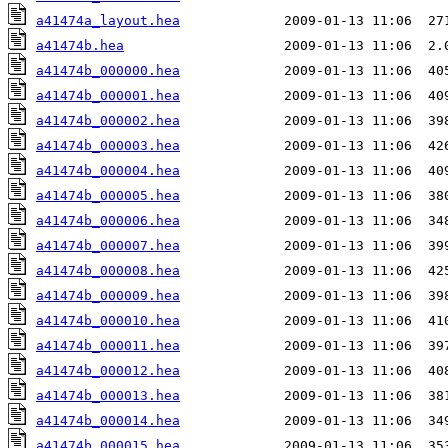
a41474a_layout.hea
a41474b.hea
a41474b_000000.hea
a41474b_000001.hea
a41474b_000002.hea
a41474b_000003.hea
a41474b_000004.hea
a41474b_000005.hea
a41474b_000006.hea
a41474b_000007.hea
a41474b_000008.hea
a41474b_000009.hea
a41474b_000010.hea
a41474b_000011.hea
a41474b_000012.hea
a41474b_000013.hea
a41474b_000014.hea
a41474b_000015.hea