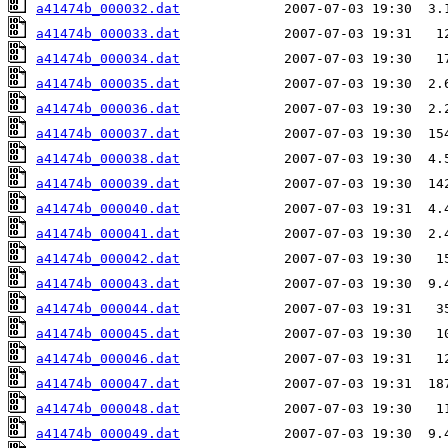
a41474b_000032.dat
a41474b_000033.dat
a41474b_000034.dat
a41474b_000035.dat
a41474b_000036.dat
a41474b_000037.dat
a41474b_000038.dat
a41474b_000039.dat
a41474b_000040.dat
a41474b_000041.dat
a41474b_000042.dat
a41474b_000043.dat
a41474b_000044.dat
a41474b_000045.dat
a41474b_000046.dat
a41474b_000047.dat
a41474b_000048.dat
a41474b_000049.dat