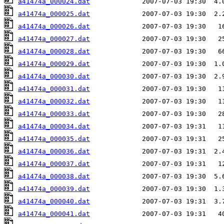
a41474a_000024.dat
a41474a_000025.dat
a41474a_000026.dat
a41474a_000027.dat
a41474a_000028.dat
a41474a_000029.dat
a41474a_000030.dat
a41474a_000031.dat
a41474a_000032.dat
a41474a_000033.dat
a41474a_000034.dat
a41474a_000035.dat
a41474a_000036.dat
a41474a_000037.dat
a41474a_000038.dat
a41474a_000039.dat
a41474a_000040.dat
a41474a_000041.dat