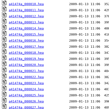
a41474a_000010.hea
a41474a_000011.hea
a41474a_000012.hea
a41474a_000013.hea
a41474a_000014.hea
a41474a_000015.hea
a41474a_000016.hea
a41474a_000017.hea
a41474a_000018.hea
a41474a_000019.hea
a41474a_000020.hea
a41474a_000021.hea
a41474a_000022.hea
a41474a_000023.hea
a41474a_000024.hea
a41474a_000025.hea
a41474a_000026.hea
a41474a_000027.hea