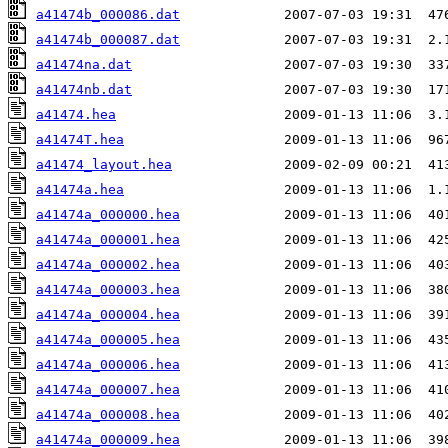
a41474b_000086.dat
a41474b_000087.dat
a41474na.dat
a41474nb.dat
a41474.hea
a41474T.hea
a41474_layout.hea
a41474a.hea
a41474a_000000.hea
a41474a_000001.hea
a41474a_000002.hea
a41474a_000003.hea
a41474a_000004.hea
a41474a_000005.hea
a41474a_000006.hea
a41474a_000007.hea
a41474a_000008.hea
a41474a_000009.hea