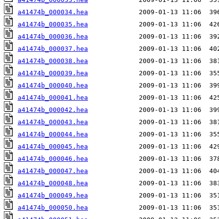
a41474b_000034.hea
a41474b_000035.hea
a41474b_000036.hea
a41474b_000037.hea
a41474b_000038.hea
a41474b_000039.hea
a41474b_000040.hea
a41474b_000041.hea
a41474b_000042.hea
a41474b_000043.hea
a41474b_000044.hea
a41474b_000045.hea
a41474b_000046.hea
a41474b_000047.hea
a41474b_000048.hea
a41474b_000049.hea
a41474b_000050.hea