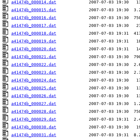
a41474b_000014.dat
a41474b_000015.dat
a41474b_000016.dat
a41474b_000017.dat
a41474b_000018.dat
a41474b_000019.dat
a41474b_000020.dat
a41474b_000021.dat
a41474b_000022.dat
a41474b_000023.dat
a41474b_000024.dat
a41474b_000025.dat
a41474b_000026.dat
a41474b_000027.dat
a41474b_000028.dat
a41474b_000029.dat
a41474b_000030.dat
a41474b_000031.dat