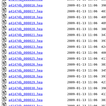
a41474b_000016.hea
a41474b_000017.hea
a41474b_000018.hea
a41474b_000019.hea
a41474b_000020.hea
a41474b_000021.hea
a41474b_000022.hea
a41474b_000023.hea
a41474b_000024.hea
a41474b_000025.hea
a41474b_000026.hea
a41474b_000027.hea
a41474b_000028.hea
a41474b_000029.hea
a41474b_000030.hea
a41474b_000031.hea
a41474b_000032.hea
a41474b_000033.hea