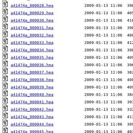
a41474a_000028.hea
a41474a_000029.hea
a41474a_000030.hea
a41474a_000031.hea
a41474a_000032.hea
a41474a_000033.hea
a41474a_000034.hea
a41474a_000035.hea
a41474a_000036.hea
a41474a_000037.hea
a41474a_000038.hea
a41474a_000039.hea
a41474a_000040.hea
a41474a_000041.hea
a41474a_000042.hea
a41474a_000043.hea
a41474a_000044.hea
a41474a_000045.hea