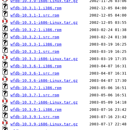
wfdb-10.3.0-i686-Linux.tar.gz
wfdb-10.3.1-1.i386.rpm
wfdb-10.3.1-1.src.rpm
wfdb-10.3.1-i686-Linux.tar.gz
wfdb-10.3.2-1.i386.rpm
wfdb-10.3.2-1.src.rpm
wfdb-10.3.3-1.i386.rpm
wfdb-10.3.3-1.src.rpm
wfdb-10.3.3-i686-Linux.tar.gz
wfdb-10.3.6-1.i386.rpm
wfdb-10.3.6-1.src.rpm
wfdb-10.3.6-i686-Linux.tar.gz
wfdb-10.3.7-1.i386.rpm
wfdb-10.3.7-1.src.rpm
wfdb-10.3.7-i686-Linux.tar.gz
wfdb-10.3.9-1.i386.rpm
wfdb-10.3.9-1.src.rpm
wfdb-10.3.9-i686-Linux.tar.gz