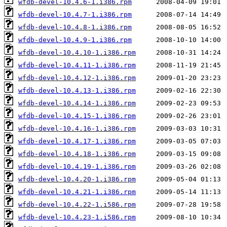
wfdb-devel-10.4.6-1.i386.rpm
wfdb-devel-10.4.7-1.i386.rpm
wfdb-devel-10.4.8-1.i386.rpm
wfdb-devel-10.4.9-1.i386.rpm
wfdb-devel-10.4.10-1.i386.rpm
wfdb-devel-10.4.11-1.i386.rpm
wfdb-devel-10.4.12-1.i386.rpm
wfdb-devel-10.4.13-1.i386.rpm
wfdb-devel-10.4.14-1.i386.rpm
wfdb-devel-10.4.15-1.i386.rpm
wfdb-devel-10.4.16-1.i386.rpm
wfdb-devel-10.4.17-1.i386.rpm
wfdb-devel-10.4.18-1.i386.rpm
wfdb-devel-10.4.19-1.i386.rpm
wfdb-devel-10.4.20-1.i386.rpm
wfdb-devel-10.4.21-1.i386.rpm
wfdb-devel-10.4.22-1.i586.rpm
wfdb-devel-10.4.23-1.i586.rpm