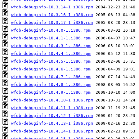
wfdb-debuginfo-10.3.14-1.i386.rpm
wfdb-debuginfo-10.3.16-1.i386.rpm
wfdb-debuginfo-10.3.17-1.i386.rpm
wfdb-debuginfo-10.4.0-1.i386.rpm
wfdb-debuginfo-10.4.1-1.i386.rpm
wfdb-debuginfo-10.4.3-1.i386.rpm
wfdb-debuginfo-10.4.4-1.i386.rpm
wfdb-debuginfo-10.4.5-1.i386.rpm
wfdb-debuginfo-10.4.6-1.i386.rpm
wfdb-debuginfo-10.4.7-1.i386.rpm
wfdb-debuginfo-10.4.8-1.i386.rpm
wfdb-debuginfo-10.4.9-1.i386.rpm
wfdb-debuginfo-10.4.10-1.i386.rpm
wfdb-debuginfo-10.4.11-1.i386.rpm
wfdb-debuginfo-10.4.12-1.i386.rpm
wfdb-debuginfo-10.4.13-1.i386.rpm
wfdb-debuginfo-10.4.14-1.i386.rpm
wfdb-debuginfo-10.4.15-1.i386.rpm