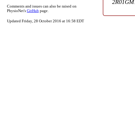
2R01GM1
Comments and issues can also be raised on
PhysioNet's
GitHub
page.
Updated Friday, 28 October 2016 at 16:58 EDT