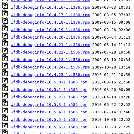
wfdb-debuginfo-10.4.16-1.i386.rpm
wfdb-debuginfo-10.4.17-1.i386.rpm
wfdb-debuginfo-10.4.18-1.i386.rpm
wfdb-debuginfo-10.4.19-1.i386.rpm
wfdb-debuginfo-10.4.20-1.i386.rpm
wfdb-debuginfo-10.4.21-1.i386.rpm
wfdb-debuginfo-10.4.22-1.i586.rpm
wfdb-debuginfo-10.4.23-1.i586.rpm
wfdb-debuginfo-10.4.24-1.i586.rpm
wfdb-debuginfo-10.4.25-1.i586.rpm
wfdb-debuginfo-10.5.0-1.i586.rpm
wfdb-debuginfo-10.5.1-1.i586.rpm
wfdb-debuginfo-10.5.2-1.i586.rpm
wfdb-debuginfo-10.5.3-1.i586.rpm
wfdb-debuginfo-10.5.4-1.i586.rpm
wfdb-debuginfo-10.5.5-1.i586.rpm
wfdb-debuginfo-10.5.6-1.i586.rpm