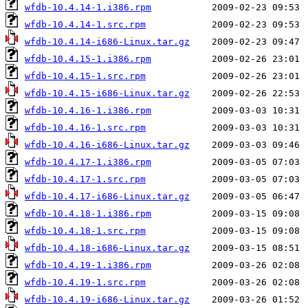
wfdb-10.4.14-1.i386.rpm
wfdb-10.4.14-1.src.rpm
wfdb-10.4.14-i686-Linux.tar.gz
wfdb-10.4.15-1.i386.rpm
wfdb-10.4.15-1.src.rpm
wfdb-10.4.15-i686-Linux.tar.gz
wfdb-10.4.16-1.i386.rpm
wfdb-10.4.16-1.src.rpm
wfdb-10.4.16-i686-Linux.tar.gz
wfdb-10.4.17-1.i386.rpm
wfdb-10.4.17-1.src.rpm
wfdb-10.4.17-i686-Linux.tar.gz
wfdb-10.4.18-1.i386.rpm
wfdb-10.4.18-1.src.rpm
wfdb-10.4.18-i686-Linux.tar.gz
wfdb-10.4.19-1.i386.rpm
wfdb-10.4.19-1.src.rpm
wfdb-10.4.19-i686-Linux.tar.gz