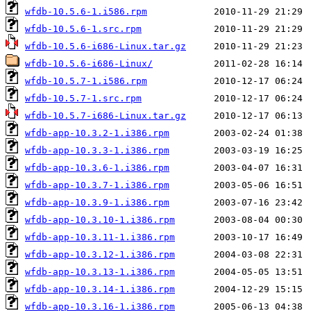
wfdb-10.5.6-1.i586.rpm
wfdb-10.5.6-1.src.rpm
wfdb-10.5.6-i686-Linux.tar.gz
wfdb-10.5.6-i686-Linux/
wfdb-10.5.7-1.i586.rpm
wfdb-10.5.7-1.src.rpm
wfdb-10.5.7-i686-Linux.tar.gz
wfdb-app-10.3.2-1.i386.rpm
wfdb-app-10.3.3-1.i386.rpm
wfdb-app-10.3.6-1.i386.rpm
wfdb-app-10.3.7-1.i386.rpm
wfdb-app-10.3.9-1.i386.rpm
wfdb-app-10.3.10-1.i386.rpm
wfdb-app-10.3.11-1.i386.rpm
wfdb-app-10.3.12-1.i386.rpm
wfdb-app-10.3.13-1.i386.rpm
wfdb-app-10.3.14-1.i386.rpm
wfdb-app-10.3.16-1.i386.rpm