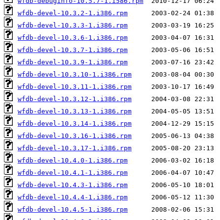
wfdb-debuginfo-10.5.7-1.i586.rpm
wfdb-devel-10.3.2-1.i386.rpm
wfdb-devel-10.3.3-1.i386.rpm
wfdb-devel-10.3.6-1.i386.rpm
wfdb-devel-10.3.7-1.i386.rpm
wfdb-devel-10.3.9-1.i386.rpm
wfdb-devel-10.3.10-1.i386.rpm
wfdb-devel-10.3.11-1.i386.rpm
wfdb-devel-10.3.12-1.i386.rpm
wfdb-devel-10.3.13-1.i386.rpm
wfdb-devel-10.3.14-1.i386.rpm
wfdb-devel-10.3.16-1.i386.rpm
wfdb-devel-10.3.17-1.i386.rpm
wfdb-devel-10.4.0-1.i386.rpm
wfdb-devel-10.4.1-1.i386.rpm
wfdb-devel-10.4.3-1.i386.rpm
wfdb-devel-10.4.4-1.i386.rpm
wfdb-devel-10.4.5-1.i386.rpm