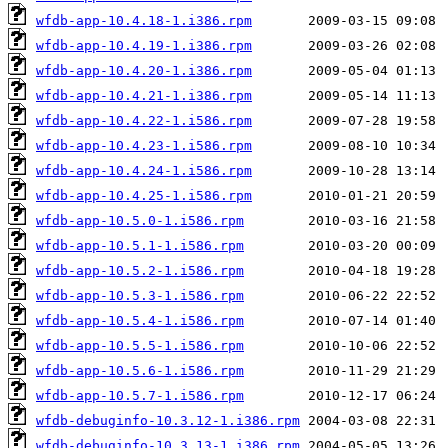
wfdb-app-10.4.18-1.i386.rpm
wfdb-app-10.4.19-1.i386.rpm
wfdb-app-10.4.20-1.i386.rpm
wfdb-app-10.4.21-1.i386.rpm
wfdb-app-10.4.22-1.i586.rpm
wfdb-app-10.4.23-1.i586.rpm
wfdb-app-10.4.24-1.i586.rpm
wfdb-app-10.4.25-1.i586.rpm
wfdb-app-10.5.0-1.i586.rpm
wfdb-app-10.5.1-1.i586.rpm
wfdb-app-10.5.2-1.i586.rpm
wfdb-app-10.5.3-1.i586.rpm
wfdb-app-10.5.4-1.i586.rpm
wfdb-app-10.5.5-1.i586.rpm
wfdb-app-10.5.6-1.i586.rpm
wfdb-app-10.5.7-1.i586.rpm
wfdb-debuginfo-10.3.12-1.i386.rpm
wfdb-debuginfo-10.3.13-1.i386.rpm