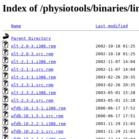
Index of /physiotools/binaries/li
Name
Last modified
Parent Directory
plt-2.0-3.i386.rpm
plt-2.0-3.src.rpm
plt-2.1-1.i386.rpm
plt-2.1-1.src.rpm
plt-2.3-1.i386.rpm
plt-2.3-1.src.rpm
plt-2.3-2.i386.rpm
plt-2.3-2.src.rpm
wfdb-10.1.5-1.i386.rpm
wfdb-10.1.5-1.src.rpm
wfdb-10.2.2-1.i386.rpm
wfdb-10.2.2-1.src.rpm