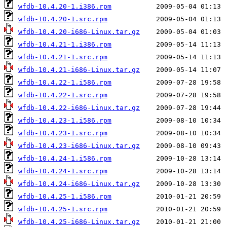
wfdb-10.4.20-1.i386.rpm
wfdb-10.4.20-1.src.rpm
wfdb-10.4.20-i686-Linux.tar.gz
wfdb-10.4.21-1.i386.rpm
wfdb-10.4.21-1.src.rpm
wfdb-10.4.21-i686-Linux.tar.gz
wfdb-10.4.22-1.i586.rpm
wfdb-10.4.22-1.src.rpm
wfdb-10.4.22-i686-Linux.tar.gz
wfdb-10.4.23-1.i586.rpm
wfdb-10.4.23-1.src.rpm
wfdb-10.4.23-i686-Linux.tar.gz
wfdb-10.4.24-1.i586.rpm
wfdb-10.4.24-1.src.rpm
wfdb-10.4.24-i686-Linux.tar.gz
wfdb-10.4.25-1.i586.rpm
wfdb-10.4.25-1.src.rpm
wfdb-10.4.25-i686-Linux.tar.gz