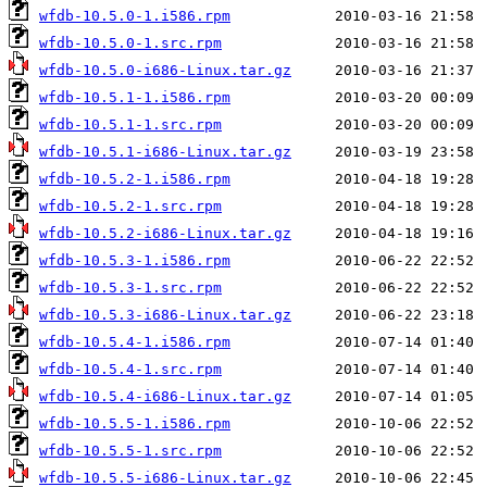
wfdb-10.5.0-1.i586.rpm
wfdb-10.5.0-1.src.rpm
wfdb-10.5.0-i686-Linux.tar.gz
wfdb-10.5.1-1.i586.rpm
wfdb-10.5.1-1.src.rpm
wfdb-10.5.1-i686-Linux.tar.gz
wfdb-10.5.2-1.i586.rpm
wfdb-10.5.2-1.src.rpm
wfdb-10.5.2-i686-Linux.tar.gz
wfdb-10.5.3-1.i586.rpm
wfdb-10.5.3-1.src.rpm
wfdb-10.5.3-i686-Linux.tar.gz
wfdb-10.5.4-1.i586.rpm
wfdb-10.5.4-1.src.rpm
wfdb-10.5.4-i686-Linux.tar.gz
wfdb-10.5.5-1.i586.rpm
wfdb-10.5.5-1.src.rpm
wfdb-10.5.5-i686-Linux.tar.gz