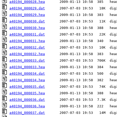
a40194_000028.hea
a40194_000029.dat
a40194_000029.hea
a40194_000030.dat
a40194_000030.hea
a40194_000031.dat
a40194_000031.hea
a40194_000032.dat
a40194_000032.hea
a40194_000033.dat
a40194_000033.hea
a40194_000034.dat
a40194_000034.hea
a40194_000035.dat
a40194_000035.hea
a40194_000036.dat
a40194_000036.hea
a40194_000037.dat