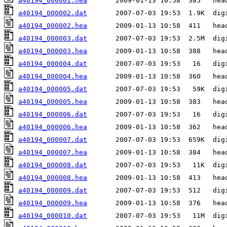
a40194_000001.hea
a40194_000002.dat
a40194_000002.hea
a40194_000003.dat
a40194_000003.hea
a40194_000004.dat
a40194_000004.hea
a40194_000005.dat
a40194_000005.hea
a40194_000006.dat
a40194_000006.hea
a40194_000007.dat
a40194_000007.hea
a40194_000008.dat
a40194_000008.hea
a40194_000009.dat
a40194_000009.hea
a40194_000010.dat