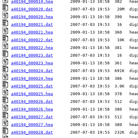
a40194_000019.hea
a40194_000020.dat
a40194_000020.hea
a40194_000021.dat
a40194_000021.hea
a40194_000022.dat
a40194_000022.hea
a40194_000023.dat
a40194_000023.hea
a40194_000024.dat
a40194_000024.hea
a40194_000025.dat
a40194_000025.hea
a40194_000026.dat
a40194_000026.hea
a40194_000027.dat
a40194_000027.hea
a40194_000028.dat