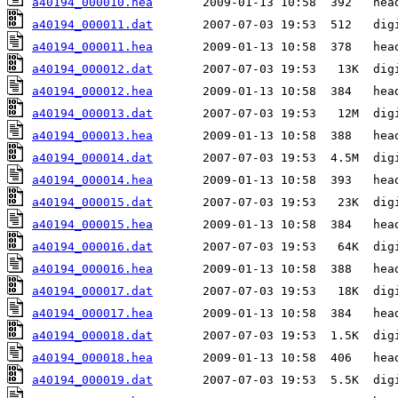
a40194_000010.hea
a40194_000011.dat
a40194_000011.hea
a40194_000012.dat
a40194_000012.hea
a40194_000013.dat
a40194_000013.hea
a40194_000014.dat
a40194_000014.hea
a40194_000015.dat
a40194_000015.hea
a40194_000016.dat
a40194_000016.hea
a40194_000017.dat
a40194_000017.hea
a40194_000018.dat
a40194_000018.hea
a40194_000019.dat