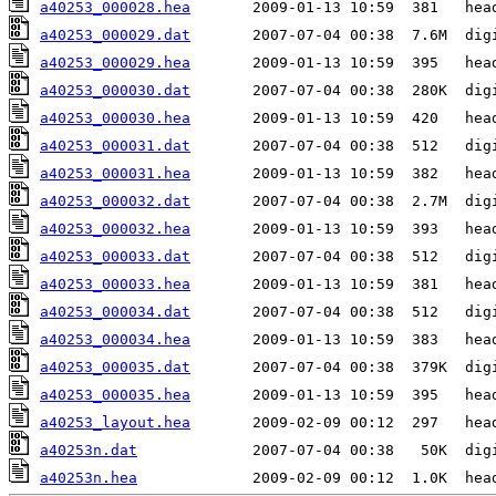
a40253_000028.hea
a40253_000029.dat
a40253_000029.hea
a40253_000030.dat
a40253_000030.hea
a40253_000031.dat
a40253_000031.hea
a40253_000032.dat
a40253_000032.hea
a40253_000033.dat
a40253_000033.hea
a40253_000034.dat
a40253_000034.hea
a40253_000035.dat
a40253_000035.hea
a40253_layout.hea
a40253n.dat
a40253n.hea