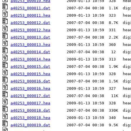
a40253_000010.hea
a40253_000011.dat
a40253_000011.hea
a40253_000012.dat
a40253_000012.hea
a40253_000013.dat
a40253_000013.hea
a40253_000014.dat
a40253_000014.hea
a40253_000015.dat
a40253_000015.hea
a40253_000016.dat
a40253_000016.hea
a40253_000017.dat
a40253_000017.hea
a40253_000018.dat
a40253_000018.hea
a40253_000019.dat