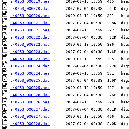
a40253_000019.hea
a40253_000020.dat
a40253_000020.hea
a40253_000021.dat
a40253_000021.hea
a40253_000022.dat
a40253_000022.hea
a40253_000023.dat
a40253_000023.hea
a40253_000024.dat
a40253_000024.hea
a40253_000025.dat
a40253_000025.hea
a40253_000026.dat
a40253_000026.hea
a40253_000027.dat
a40253_000027.hea
a40253_000028.dat