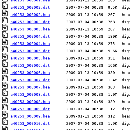
a40253_000001.hea
a40253_000002.dat
a40253_000002.hea
a40253_000003.dat
a40253_000003.hea
a40253_000004.dat
a40253_000004.hea
a40253_000005.dat
a40253_000005.hea
a40253_000006.dat
a40253_000006.hea
a40253_000007.dat
a40253_000007.hea
a40253_000008.dat
a40253_000008.hea
a40253_000009.dat
a40253_000009.hea
a40253_000010.dat