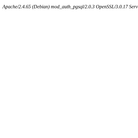
Apache/2.4.65 (Debian) mod_auth_pgsql/2.0.3 OpenSSL/3.0.17 Serv