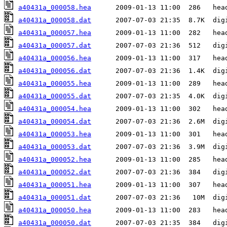
a40431a_000058.hea
a40431a_000058.dat
a40431a_000057.hea
a40431a_000057.dat
a40431a_000056.hea
a40431a_000056.dat
a40431a_000055.hea
a40431a_000055.dat
a40431a_000054.hea
a40431a_000054.dat
a40431a_000053.hea
a40431a_000053.dat
a40431a_000052.hea
a40431a_000052.dat
a40431a_000051.hea
a40431a_000051.dat
a40431a_000050.hea
a40431a_000050.dat