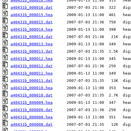
a40431b_000016.hea
a40431b_000016.dat
a40431b_000015.hea
a40431b_000015.dat
a40431b_000014.hea
a40431b_000014.dat
a40431b_000013.hea
a40431b_000013.dat
a40431b_000012.hea
a40431b_000012.dat
a40431b_000011.hea
a40431b_000011.dat
a40431b_000010.hea
a40431b_000010.dat
a40431b_000009.hea
a40431b_000009.dat
a40431b_000008.hea
a40431b_000008.dat