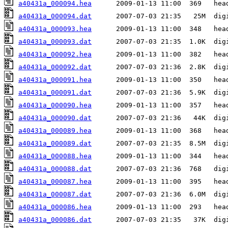
a40431a_000094.hea
a40431a_000094.dat
a40431a_000093.hea
a40431a_000093.dat
a40431a_000092.hea
a40431a_000092.dat
a40431a_000091.hea
a40431a_000091.dat
a40431a_000090.hea
a40431a_000090.dat
a40431a_000089.hea
a40431a_000089.dat
a40431a_000088.hea
a40431a_000088.dat
a40431a_000087.hea
a40431a_000087.dat
a40431a_000086.hea
a40431a_000086.dat