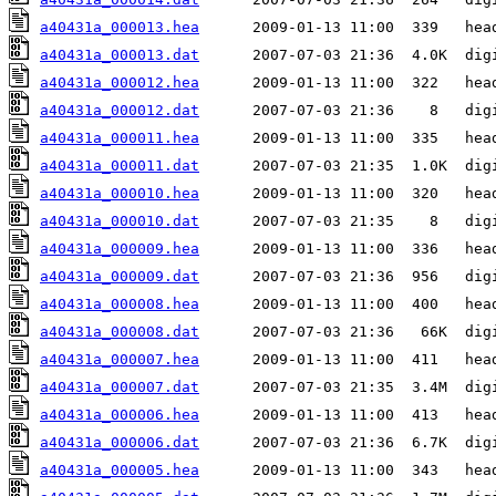
a40431a_000013.hea
a40431a_000013.dat
a40431a_000012.hea
a40431a_000012.dat
a40431a_000011.hea
a40431a_000011.dat
a40431a_000010.hea
a40431a_000010.dat
a40431a_000009.hea
a40431a_000009.dat
a40431a_000008.hea
a40431a_000008.dat
a40431a_000007.hea
a40431a_000007.dat
a40431a_000006.hea
a40431a_000006.dat
a40431a_000005.hea