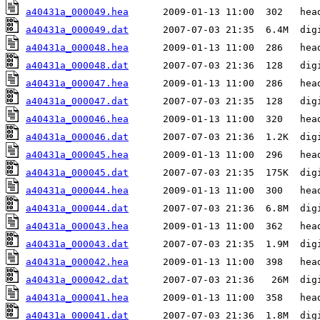
a40431a_000049.hea
a40431a_000049.dat
a40431a_000048.hea
a40431a_000048.dat
a40431a_000047.hea
a40431a_000047.dat
a40431a_000046.hea
a40431a_000046.dat
a40431a_000045.hea
a40431a_000045.dat
a40431a_000044.hea
a40431a_000044.dat
a40431a_000043.hea
a40431a_000043.dat
a40431a_000042.hea
a40431a_000042.dat
a40431a_000041.hea
a40431a_000041.dat