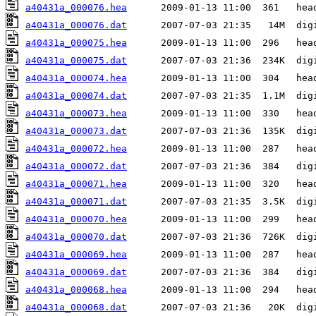
a40431a_000076.hea
a40431a_000076.dat
a40431a_000075.hea
a40431a_000075.dat
a40431a_000074.hea
a40431a_000074.dat
a40431a_000073.hea
a40431a_000073.dat
a40431a_000072.hea
a40431a_000072.dat
a40431a_000071.hea
a40431a_000071.dat
a40431a_000070.hea
a40431a_000070.dat
a40431a_000069.hea
a40431a_000069.dat
a40431a_000068.hea
a40431a_000068.dat