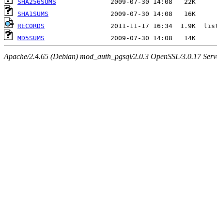
SHA256SUMS
SHA1SUMS
RECORDS
MD5SUMS
Apache/2.4.65 (Debian) mod_auth_pgsql/2.0.3 OpenSSL/3.0.17 Serv