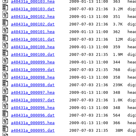
a40431a_000103.hea
a40431a_000103.dat
a40431a_000102.hea
a40431a_000102.dat
a40431a_000101.hea
a40431a_000101.dat
a40431a_000100.hea
a40431a_000100.dat
a40431a_000099.hea
a40431a_000099.dat
a40431a_000098.hea
a40431a_000098.dat
a40431a_000097.hea
a40431a_000097.dat
a40431a_000096.hea
a40431a_000096.dat
a40431a_000095.hea
a40431a_000095.dat