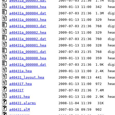
a40431a_000005.dat
a40431a_000004.hea
a40431a_000004.dat
a40431a_000003.hea
a40431a_000003.dat
a40431a_000002.hea
a40431a_000002.dat
a40431a_000001.hea
a40431a_000001.dat
a40431a_000000.hea
a40431a_000000.dat
a40431a.hea
a40431_layout.hea
a40431T.hea
a40431T
a40431.hea
a40431.alarms
a40431.alM