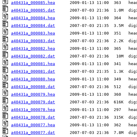
a40431a_000085.hea
a40431a_000085.dat
a40431a_000084.hea
a40431a_000084.dat
a40431a_000083.hea
a40431a_000083.dat
a40431a_000082.hea
a40431a_000082.dat
a40431a_000081.hea
a40431a_000081.dat
a40431a_000080.hea
a40431a_000080.dat
a40431a_000079.hea
a40431a_000079.dat
a40431a_000078.hea
a40431a_000078.dat
a40431a_000077.hea
a40431a_000077.dat