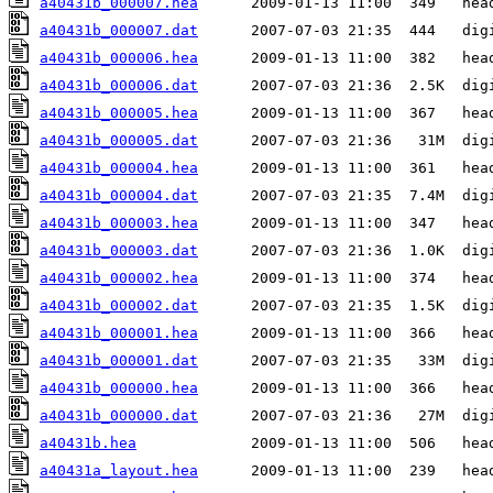
a40431b_000007.hea
a40431b_000007.dat
a40431b_000006.hea
a40431b_000006.dat
a40431b_000005.hea
a40431b_000005.dat
a40431b_000004.hea
a40431b_000004.dat
a40431b_000003.hea
a40431b_000003.dat
a40431b_000002.hea
a40431b_000002.dat
a40431b_000001.hea
a40431b_000001.dat
a40431b_000000.hea
a40431b_000000.dat
a40431b.hea
a40431a_layout.hea