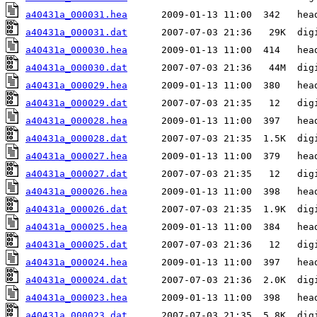
a40431a_000031.hea
a40431a_000031.dat
a40431a_000030.hea
a40431a_000030.dat
a40431a_000029.hea
a40431a_000029.dat
a40431a_000028.hea
a40431a_000028.dat
a40431a_000027.hea
a40431a_000027.dat
a40431a_000026.hea
a40431a_000026.dat
a40431a_000025.hea
a40431a_000025.dat
a40431a_000024.hea
a40431a_000024.dat
a40431a_000023.hea
a40431a_000023.dat