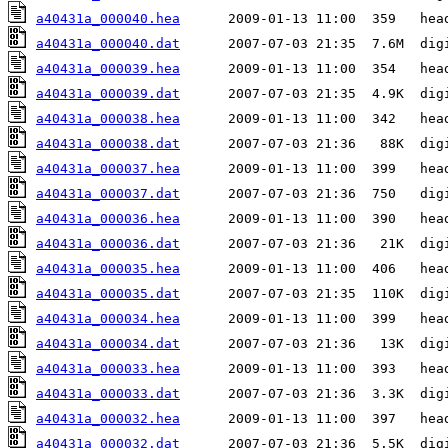
a40431a_000040.hea
a40431a_000040.dat
a40431a_000039.hea
a40431a_000039.dat
a40431a_000038.hea
a40431a_000038.dat
a40431a_000037.hea
a40431a_000037.dat
a40431a_000036.hea
a40431a_000036.dat
a40431a_000035.hea
a40431a_000035.dat
a40431a_000034.hea
a40431a_000034.dat
a40431a_000033.hea
a40431a_000033.dat
a40431a_000032.hea
a40431a_000032.dat