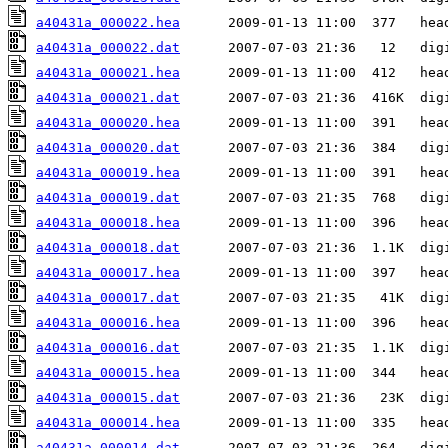
a40431a_000022.hea
a40431a_000022.dat
a40431a_000021.hea
a40431a_000021.dat
a40431a_000020.hea
a40431a_000020.dat
a40431a_000019.hea
a40431a_000019.dat
a40431a_000018.hea
a40431a_000018.dat
a40431a_000017.hea
a40431a_000017.dat
a40431a_000016.hea
a40431a_000016.dat
a40431a_000015.hea
a40431a_000015.dat
a40431a_000014.hea
a40431a_000014.dat