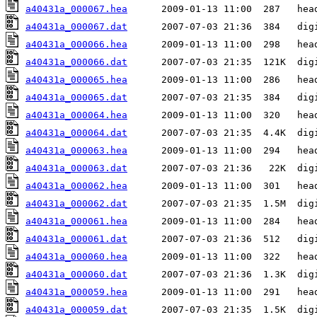
a40431a_000067.hea
a40431a_000067.dat
a40431a_000066.hea
a40431a_000066.dat
a40431a_000065.hea
a40431a_000065.dat
a40431a_000064.hea
a40431a_000064.dat
a40431a_000063.hea
a40431a_000063.dat
a40431a_000062.hea
a40431a_000062.dat
a40431a_000061.hea
a40431a_000061.dat
a40431a_000060.hea
a40431a_000060.dat
a40431a_000059.hea
a40431a_000059.dat