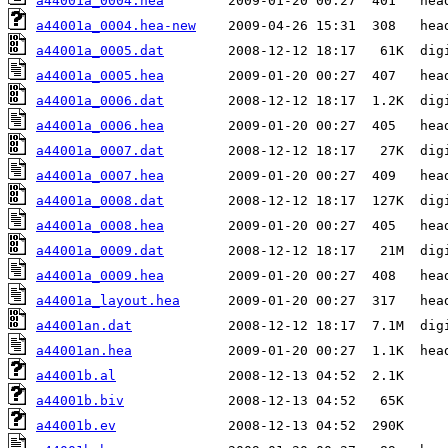
a44001a_0004.hea
a44001a_0004.hea-new
a44001a_0005.dat
a44001a_0005.hea
a44001a_0006.dat
a44001a_0006.hea
a44001a_0007.dat
a44001a_0007.hea
a44001a_0008.dat
a44001a_0008.hea
a44001a_0009.dat
a44001a_0009.hea
a44001a_layout.hea
a44001an.dat
a44001an.hea
a44001b.al
a44001b.biv
a44001b.ev