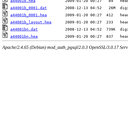
a44001b.hea
a44001b_0001.dat
a44001b_0001.hea
a44001b_layout.hea
a44001bn.dat
a44001bn.hea
Apache/2.4.65 (Debian) mod_auth_pgsql/2.0.3 OpenSSL/3.0.17 Serv