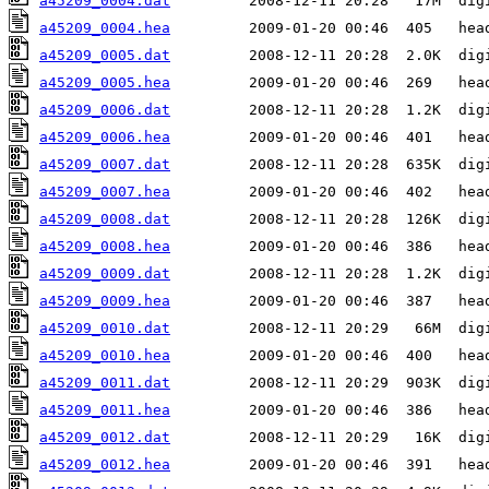
a45209_0004.dat
a45209_0004.hea
a45209_0005.dat
a45209_0005.hea
a45209_0006.dat
a45209_0006.hea
a45209_0007.dat
a45209_0007.hea
a45209_0008.dat
a45209_0008.hea
a45209_0009.dat
a45209_0009.hea
a45209_0010.dat
a45209_0010.hea
a45209_0011.dat
a45209_0011.hea
a45209_0012.dat
a45209_0012.hea