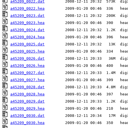
a45209_0022.dat
a45209_0022.hea
a45209_0023.dat
a45209_0023.hea
a45209_0024.dat
a45209_0024.hea
a45209_0025.dat
a45209_0025.hea
a45209_0026.dat
a45209_0026.hea
a45209_0027.dat
a45209_0027.hea
a45209_0028.dat
a45209_0028.hea
a45209_0029.dat
a45209_0029.hea
a45209_0030.dat
a45209_0030.hea