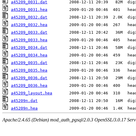
a45209_0031.dat
a45209_0031.hea
a45209_0032.dat
a45209_0032.hea
a45209_0033.dat
a45209_0033.hea
a45209_0034.dat
a45209_0034.hea
a45209_0035.dat
a45209_0035.hea
a45209_0036.dat
a45209_0036.hea
a45209_layout.hea
a45209n.dat
a45209n.hea
Apache/2.4.65 (Debian) mod_auth_pgsql/2.0.3 OpenSSL/3.0.17 Serv