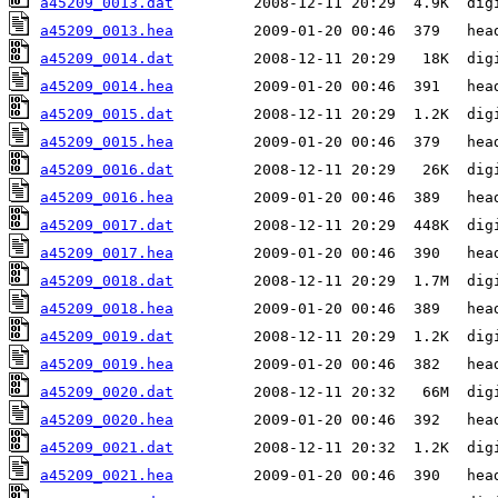
a45209_0013.dat
a45209_0013.hea
a45209_0014.dat
a45209_0014.hea
a45209_0015.dat
a45209_0015.hea
a45209_0016.dat
a45209_0016.hea
a45209_0017.dat
a45209_0017.hea
a45209_0018.dat
a45209_0018.hea
a45209_0019.dat
a45209_0019.hea
a45209_0020.dat
a45209_0020.hea
a45209_0021.dat
a45209_0021.hea